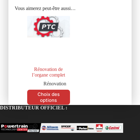
Vous aimerez peut-être aussi…
Rénovation de
l’organe complet
Rénovation
Choix des
options
DISTRIBUTEUR OFFICIEL :