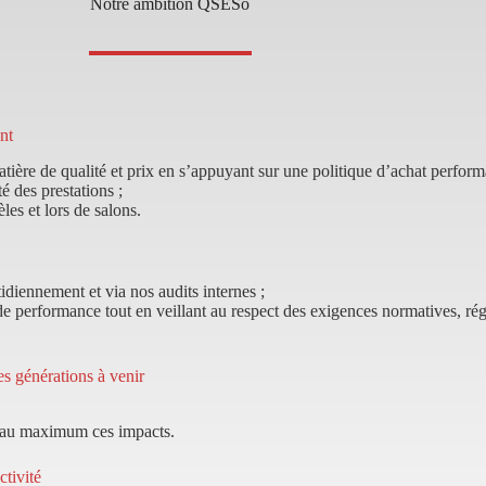
Notre ambition QSESo
ent
tière de qualité et prix en s’appuyant sur une politique d’achat perform
té des prestations ;
les et lors de salons.
idiennement et via nos audits internes ;
et de performance tout en veillant au respect des exigences normatives, ré
s générations à venir
er au maximum ces impacts.
ctivité