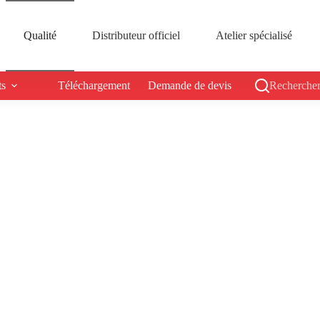
Qualité
Distributeur officiel
Atelier spécialisé
ts
Téléchargement
Demande de devis
Rechercher