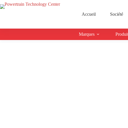
Accueil
Société
Marques
Produi