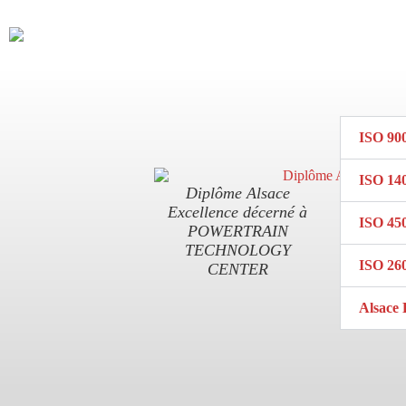
ISO 900
ISO 14
Diplôme Alsace
Excellence décerné à
ISO 450
POWERTRAIN
TECHNOLOGY
ISO 260
CENTER
Alsace 