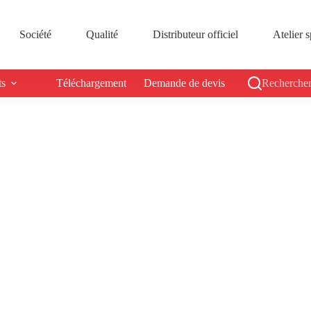
Société
Qualité
Distributeur officiel
Atelier s
ts
Téléchargement
Demande de devis
Rechercher