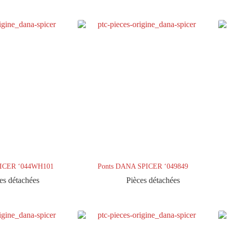
PICER ‘044WH101
Ponts DANA SPICER ‘049849
es détachées
Pièces détachées