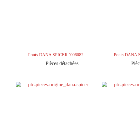
Ponts DANA SPICER ‘006082
Ponts DANA 
Pièces détachées
Pièc