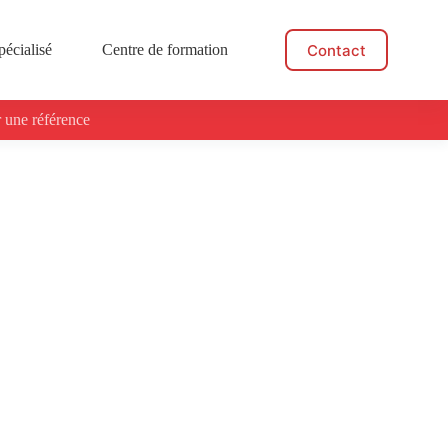
Contact
pécialisé
Centre de formation
Actualités
 une référence