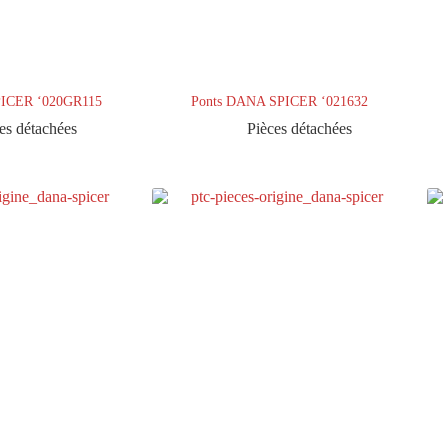
PICER ‘020GR115
Ponts DANA SPICER ‘021632
es détachées
Pièces détachées