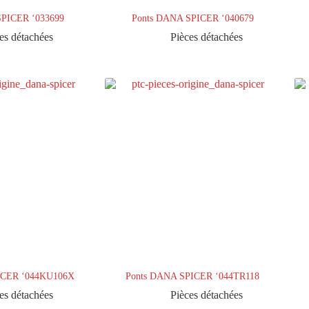
SPICER ‘033699
Ponts DANA SPICER ‘040679
es détachées
Pièces détachées
ICER ‘044KU106X
Ponts DANA SPICER ‘044TR118
es détachées
Pièces détachées