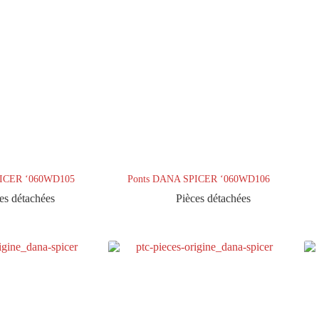
PICER ‘060WD105
Ponts DANA SPICER ‘060WD106
es détachées
Pièces détachées