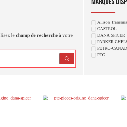
marques disp
Allison Transmis
CASTROL
lisez le
champ de recherche
à votre
DANA SPICER
PARKER CHEL
PETRO-CANA
PTC