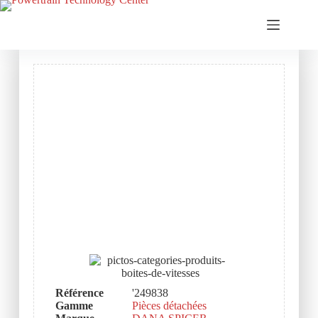
Référence
'249838
Gamme
Pièces détachées