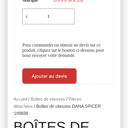
Marque
DANA SPICER
Pour commander ou obtenir un devis sur ce
produit, cliquez sur le bouton ci-dessous pour
nous envoyer votre demande.
Ajouter au devis
Accueil
/
Boîtes de vitesses
/
Pièces
détachées
/ Boîtes de vitesses DANA SPICER
‘249838
BOÎTES DE