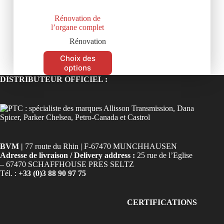
Rénovation de
l’organe complet
Rénovation
Choix des
options
DISTRIBUTEUR OFFICIEL :
BVM |
77 route du Rhin | F-67470 MUNCHHAUSEN
Adresse de livraison / Delivery address :
25 rue de l’Eglise
– 67470 SCHAFFHOUSE PRES SELTZ
Tél. :
+33 (0)3 88 90 97 75
CERTIFICATIONS