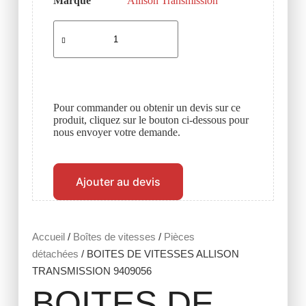
Marque
Allison Transmission
Pour commander ou obtenir un devis sur ce
produit, cliquez sur le bouton ci-dessous pour
nous envoyer votre demande.
Ajouter au devis
Accueil
/
Boîtes de vitesses
/
Pièces
détachées
/ BOITES DE VITESSES ALLISON
TRANSMISSION 9409056
BOITES DE