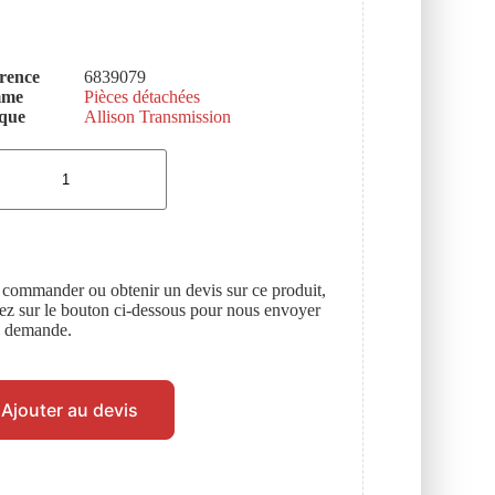
rence
6839079
mme
Pièces détachées
que
Allison Transmission
 commander ou obtenir un devis sur ce produit,
uez sur le bouton ci-dessous pour nous envoyer
e demande.
Ajouter au devis