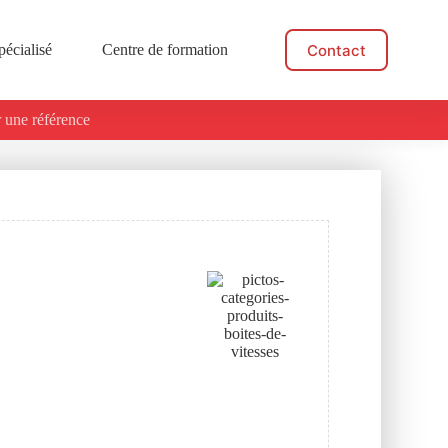
Contact
pécialisé
Centre de formation
Actualités
 une référence