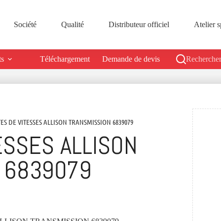
Société
Qualité
Distributeur officiel
Atelier s
ts
Téléchargement
Demande de devis
Rechercher
TES DE VITESSES ALLISON TRANSMISSION 6839079
ESSES ALLISON
 6839079