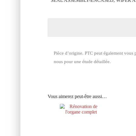
SEAL ASSEMBLY-ENCASED, WIPER A
Pièce d’origine. PTC peut également vous p
nous pour une étude détaillée.
Vous aimerez peut-être aussi…