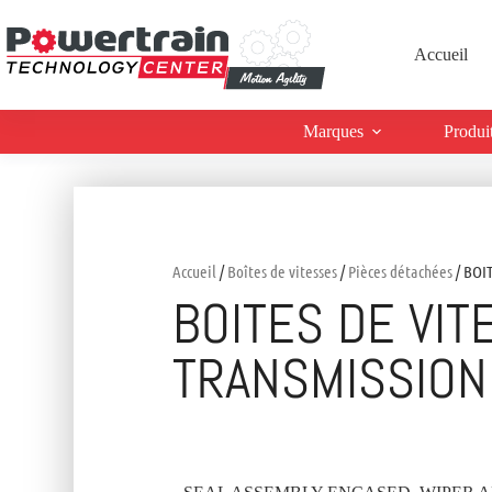
Accueil
Marques
Produi
Accueil
/
Boîtes de vitesses
/
Pièces détachées
/ BOI
BOITES DE VIT
TRANSMISSION