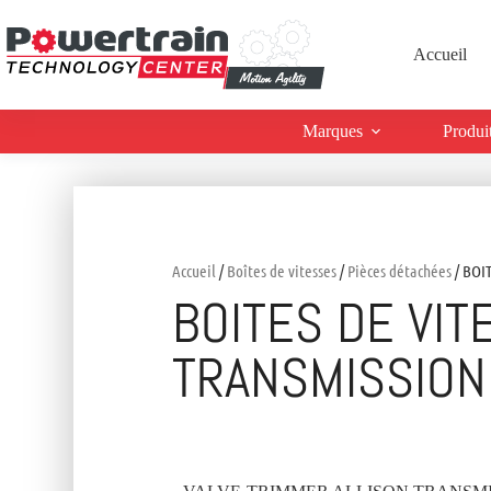
Accueil
Marques
Produi
Accueil
/
Boîtes de vitesses
/
Pièces détachées
/ BOI
BOITES DE VIT
TRANSMISSION