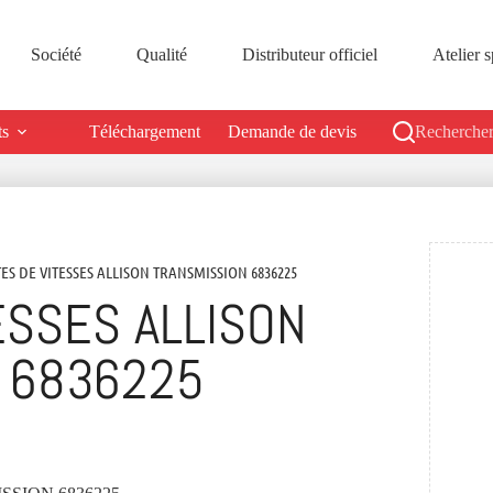
Société
Qualité
Distributeur officiel
Atelier s
ts
Téléchargement
Demande de devis
Rechercher
TES DE VITESSES ALLISON TRANSMISSION 6836225
ESSES ALLISON
 6836225