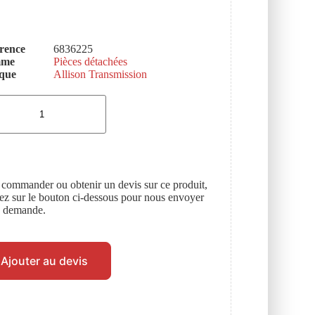
rence
6836225
mme
Pièces détachées
que
Allison Transmission
 commander ou obtenir un devis sur ce produit,
uez sur le bouton ci-dessous pour nous envoyer
e demande.
Ajouter au devis