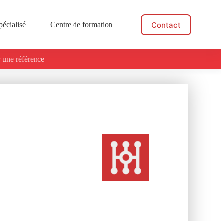
Contact
pécialisé
Centre de formation
Actualités
 une référence