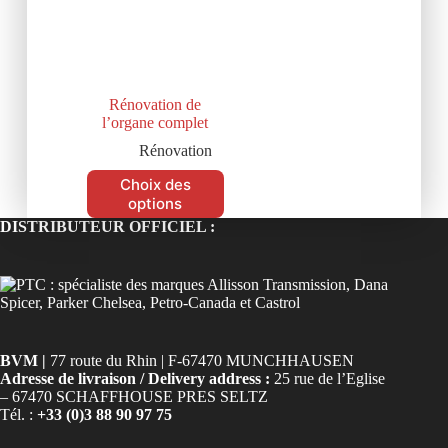
Rénovation de
l’organe complet
Rénovation
Choix des
options
DISTRIBUTEUR OFFICIEL :
BVM |
77 route du Rhin | F-67470 MUNCHHAUSEN
Adresse de livraison / Delivery address :
25 rue de l’Eglise
– 67470 SCHAFFHOUSE PRES SELTZ
Tél. :
+33 (0)3 88 90 97 75