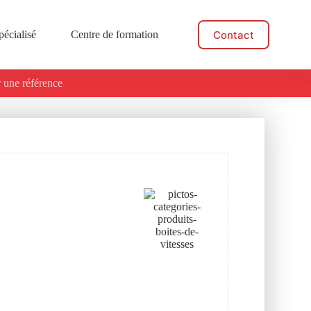
Contact
pécialisé
Centre de formation
Actualités
 une référence