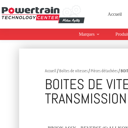
Accueil
Marques
Produi
Accueil
/
Boîtes de vitesses
/
Pièces détachées
/ BOI
BOITES DE VIT
TRANSMISSION