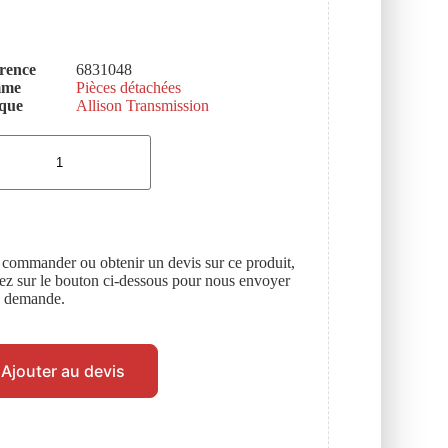
rence
6831048
mme
Pièces détachées
que
Allison Transmission
 commander ou obtenir un devis sur ce produit,
uez sur le bouton ci-dessous pour nous envoyer
e demande.
Ajouter au devis