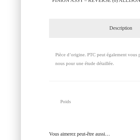
PINION ASSY – REVERSE (6) ALLISO
Description
Pièce d’origine. PTC peut également vous p
nous pour une étude détaillée.
Poids
Vous aimerez peut-être aussi…