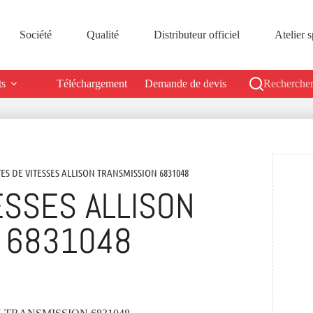
Société
Qualité
Distributeur officiel
Atelier s
ts
Téléchargement
Demande de devis
Rechercher
TES DE VITESSES ALLISON TRANSMISSION 6831048
ESSES ALLISON
 6831048