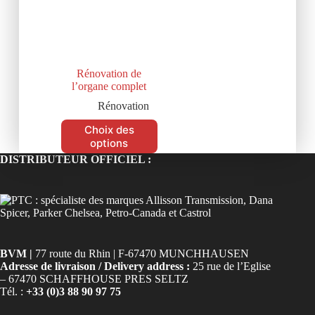
Rénovation de
l’organe complet
Rénovation
Choix des
options
DISTRIBUTEUR OFFICIEL :
BVM |
77 route du Rhin | F-67470 MUNCHHAUSEN
Adresse de livraison / Delivery address :
25 rue de l’Eglise
– 67470 SCHAFFHOUSE PRES SELTZ
Tél. :
+33 (0)3 88 90 97 75