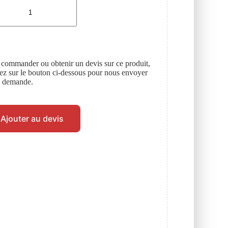
 commander ou obtenir un devis sur ce produit,
uez sur le bouton ci-dessous pour nous envoyer
e demande.
Ajouter au devis