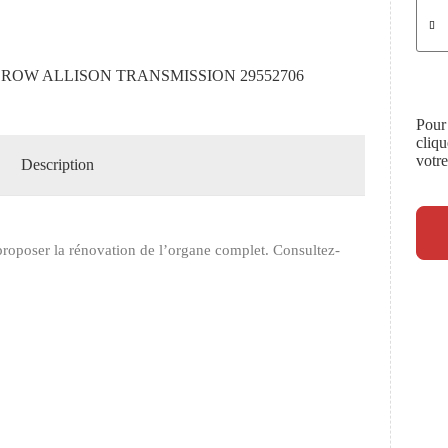
 ROW ALLISON TRANSMISSION 29552706
Pour
cliq
votr
Description
roposer la rénovation de l’organe complet. Consultez-