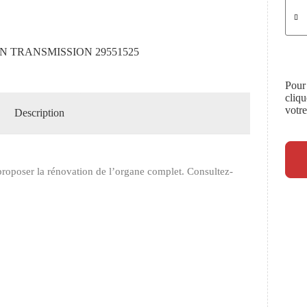
N TRANSMISSION 29551525
Pour
cliq
votr
Description
roposer la rénovation de l’organe complet. Consultez-