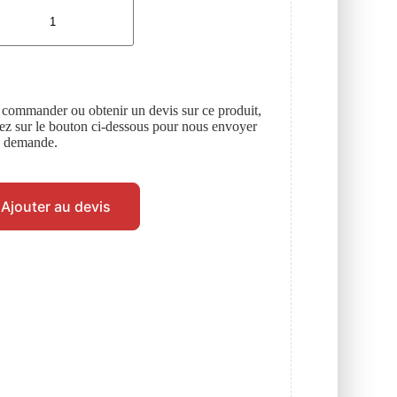
 commander ou obtenir un devis sur ce produit,
uez sur le bouton ci-dessous pour nous envoyer
e demande.
Ajouter au devis