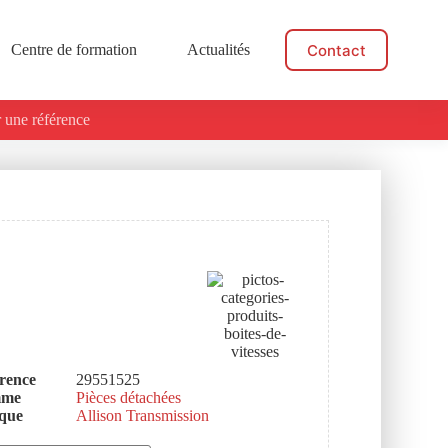
Contact
Centre de formation
Actualités
 une référence
rence
29551525
mme
Pièces détachées
que
Allison Transmission