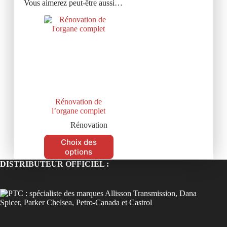
Vous aimerez peut-être aussi…
Rénovation de
l’organe complet
Rénovation
Choix des
options
DISTRIBUTEUR OFFICIEL :