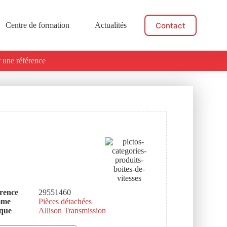
Contact
Centre de formation
Actualités
 une référence
rence
29551460
mme
Pièces détachées
que
Allison Transmission