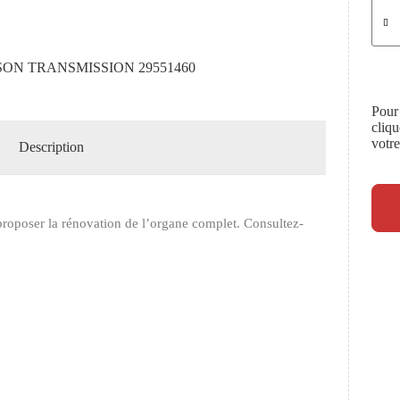
SON TRANSMISSION 29551460
Pour
cliq
votr
Description
roposer la rénovation de l’organe complet. Consultez-