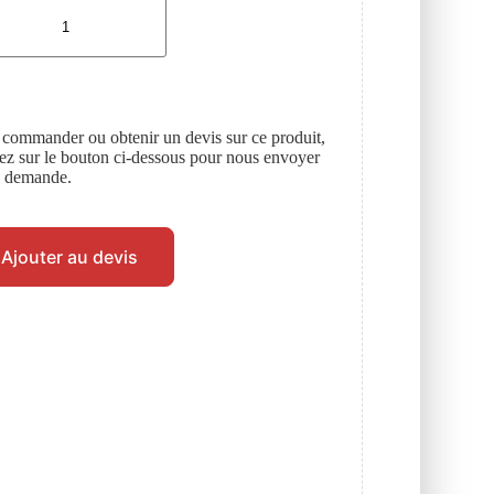
 commander ou obtenir un devis sur ce produit,
uez sur le bouton ci-dessous pour nous envoyer
e demande.
Ajouter au devis