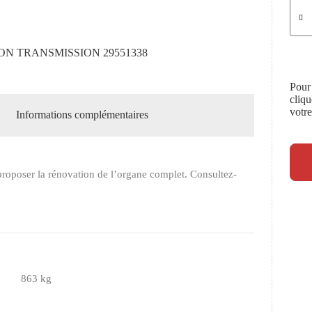
SON TRANSMISSION 29551338
Pour
cliq
votr
Informations complémentaires
roposer la rénovation de l’organe complet. Consultez-
863 kg