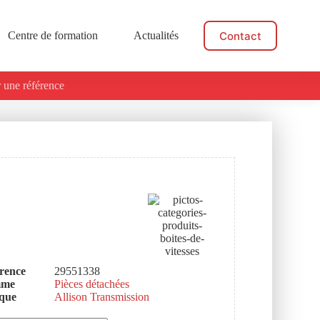
Contact
Centre de formation
Actualités
 une référence
rence
29551338
mme
Pièces détachées
que
Allison Transmission