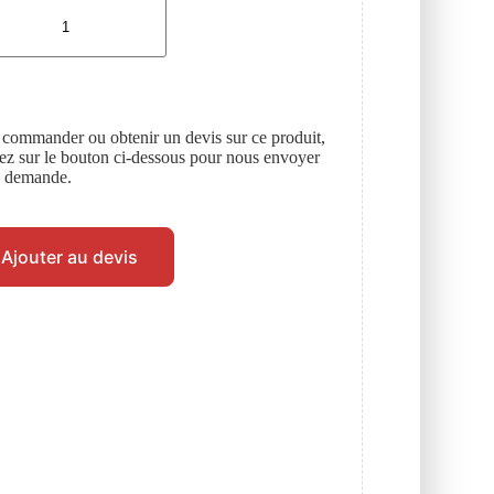
 commander ou obtenir un devis sur ce produit,
uez sur le bouton ci-dessous pour nous envoyer
e demande.
Ajouter au devis