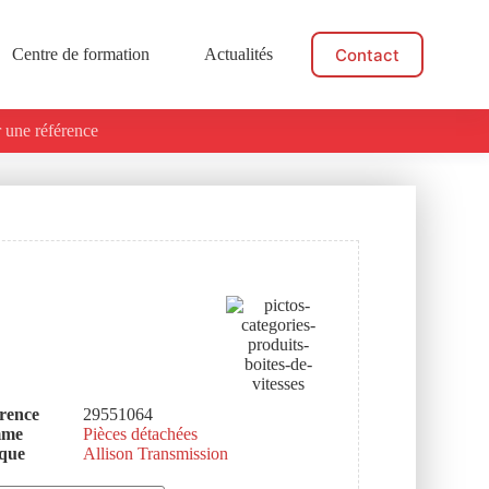
Contact
Centre de formation
Actualités
 une référence
rence
29551064
mme
Pièces détachées
que
Allison Transmission