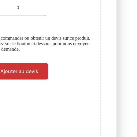
 commander ou obtenir un devis sur ce produit,
uez sur le bouton ci-dessous pour nous envoyer
e demande.
Ajouter au devis