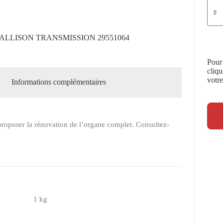
ALLISON TRANSMISSION 29551064
Pour
cliq
votr
Informations complémentaires
roposer la rénovation de l’organe complet. Consultez-
1 kg