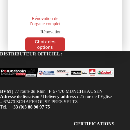
Rénovation de
l’organe complet
Rénovation
Choix des
options
DISTRIBUTEUR OFFICIEL :
BVM |
77 route du Rhin | F-67470 MUNCHHAUSEN
Adresse de livraison / Delivery address :
25 rue de l’Eglise
– 67470 SCHAFFHOUSE PRES SELTZ
Tél. :
+33 (0)3 88 90 97 75
CERTIFICATIONS