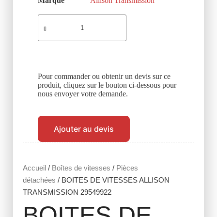
Marque
Allison Transmission
Pour commander ou obtenir un devis sur ce
produit, cliquez sur le bouton ci-dessous pour
nous envoyer votre demande.
Ajouter au devis
Accueil
/
Boîtes de vitesses
/
Pièces
détachées
/ BOITES DE VITESSES ALLISON
TRANSMISSION 29549922
BOITES DE