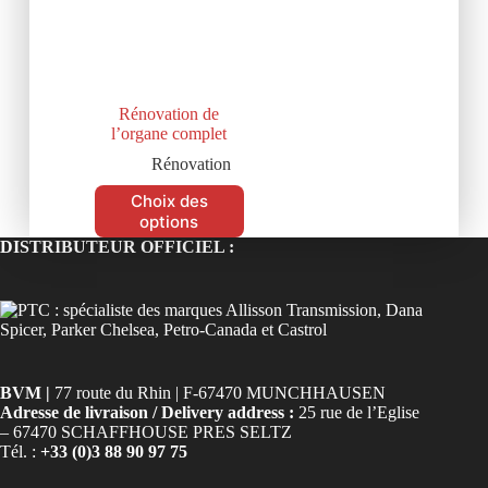
Rénovation de
l’organe complet
Rénovation
Choix des
options
DISTRIBUTEUR OFFICIEL :
BVM |
77 route du Rhin | F-67470 MUNCHHAUSEN
Adresse de livraison / Delivery address :
25 rue de l’Eglise
– 67470 SCHAFFHOUSE PRES SELTZ
Tél. :
+33 (0)3 88 90 97 75