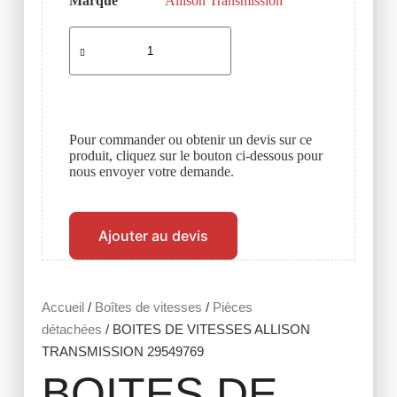
Marque
Allison Transmission
Pour commander ou obtenir un devis sur ce
produit, cliquez sur le bouton ci-dessous pour
nous envoyer votre demande.
Ajouter au devis
Accueil
/
Boîtes de vitesses
/
Pièces
détachées
/ BOITES DE VITESSES ALLISON
TRANSMISSION 29549769
BOITES DE