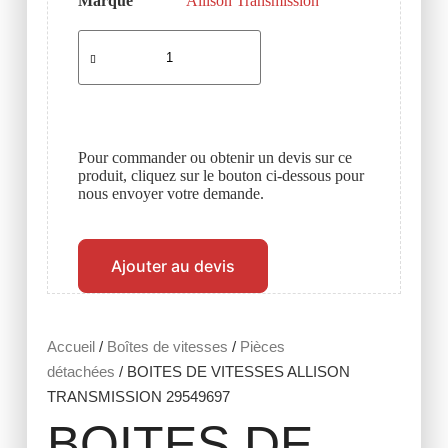
Marque
Allison Transmission
Pour commander ou obtenir un devis sur ce
produit, cliquez sur le bouton ci-dessous pour
nous envoyer votre demande.
Ajouter au devis
Accueil
/
Boîtes de vitesses
/
Pièces
détachées
/ BOITES DE VITESSES ALLISON
TRANSMISSION 29549697
BOITES DE