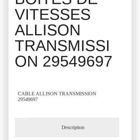
VITESSES
ALLISON
TRANSMISSI
ON 29549697
CABLE ALLISON TRANSMISSION
29549697
Description