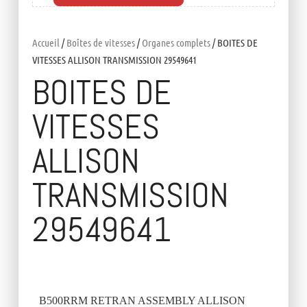
Accueil
/
Boîtes de vitesses
/
Organes complets
/ BOITES DE
VITESSES ALLISON TRANSMISSION 29549641
BOITES DE
VITESSES
ALLISON
TRANSMISSION
29549641
B500RRM RETRAN ASSEMBLY ALLISON