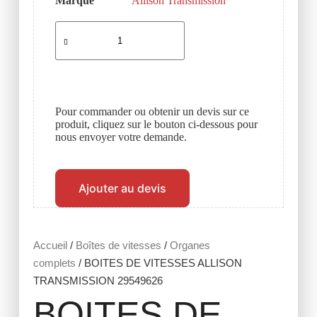
Marque
Allison Transmission
Pour commander ou obtenir un devis sur ce
produit, cliquez sur le bouton ci-dessous pour
nous envoyer votre demande.
Ajouter au devis
Accueil
/
Boîtes de vitesses
/
Organes
complets
/ BOITES DE VITESSES ALLISON
TRANSMISSION 29549626
BOITES DE