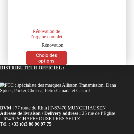
Rénovation de
l’organe complet
Rénovation
Choix des
options
DISTRIBUTEUR OFFICIEL :
BVM |
77 route du Rhin | F-67470 MUNCHHAUSEN
Adresse de livraison / Delivery address :
25 rue de l’Eglise
– 67470 SCHAFFHOUSE PRES SELTZ
Tél. :
+33 (0)3 88 90 97 75