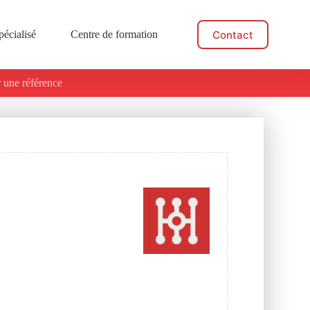
Contact
pécialisé
Centre de formation
Actualités
 une référence