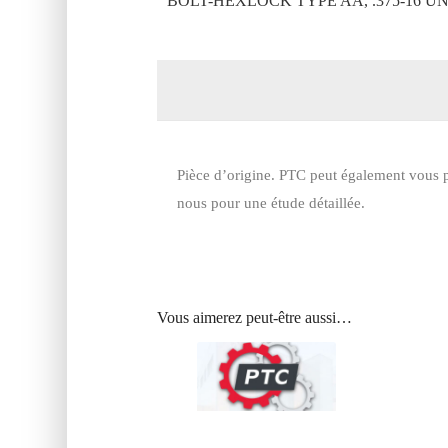
BOLT-HEXLOCK TYPE AA, .375-16 UN
Pièce d’origine. PTC peut également vous p
nous pour une étude détaillée.
Vous aimerez peut-être aussi…