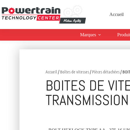
Accueil
Marques
Produi
Accueil
/
Boîtes de vitesses
/
Pièces détachées
/ BOI
BOITES DE VIT
TRANSMISSION