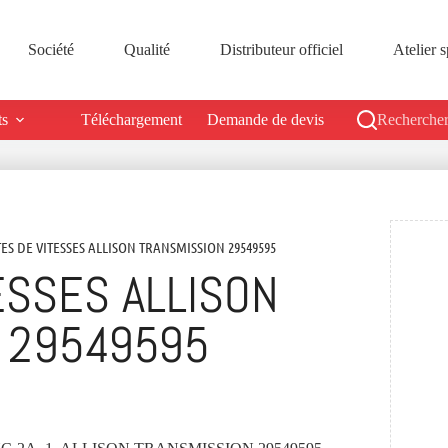
Société
Qualité
Distributeur officiel
Atelier s
ts
Téléchargement
Demande de devis
Rechercher
TES DE VITESSES ALLISON TRANSMISSION 29549595
ESSES ALLISON
 29549595