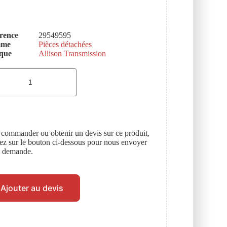
rence
29549595
mme
Pièces détachées
que
Allison Transmission
 commander ou obtenir un devis sur ce produit,
uez sur le bouton ci-dessous pour nous envoyer
e demande.
Ajouter au devis