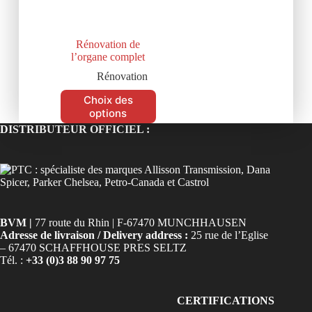
Rénovation de
l’organe complet
Rénovation
Choix des
options
DISTRIBUTEUR OFFICIEL :
BVM |
77 route du Rhin | F-67470 MUNCHHAUSEN
Adresse de livraison / Delivery address :
25 rue de l’Eglise
– 67470 SCHAFFHOUSE PRES SELTZ
Tél. :
+33 (0)3 88 90 97 75
CERTIFICATIONS