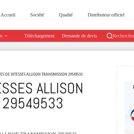
Accueil
Société
Qualité
Distributeur officiel
ts
Téléchargement
Demande de devis
Rechercher
TES DE VITESSES ALLISON TRANSMISSION 29549533
ESSES ALLISON
 29549533