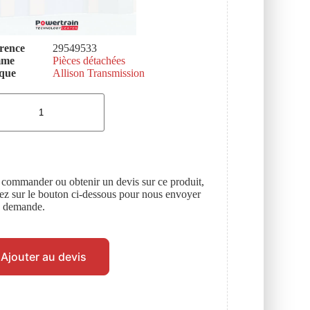
rence
29549533
mme
Pièces détachées
que
Allison Transmission
 commander ou obtenir un devis sur ce produit,
uez sur le bouton ci-dessous pour nous envoyer
e demande.
Ajouter au devis