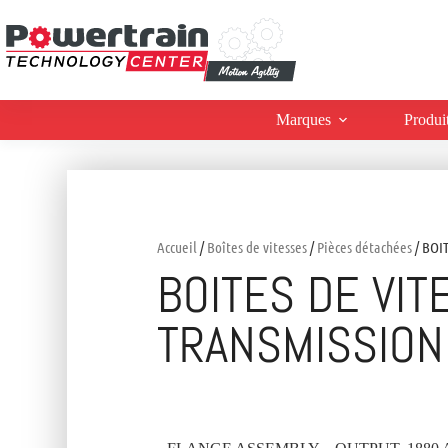
Marques
Produi
Accueil
/
Boîtes de vitesses
/
Pièces détachées
/ BOI
BOITES DE VIT
TRANSMISSION