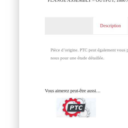
FLANGE ASSEMBLY – OUTPUT, 1880 
Description
Pièce d’origine. PTC peut également vous p
nous pour une étude détaillée.
Vous aimerez peut-être aussi…