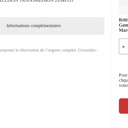
ALLISON TRANSMISSION 29549533
Réfé
Ga
Informations complémentaires
Mar
roposer la rénovation de l’organe complet. Consultez-
Pour
cliq
votr