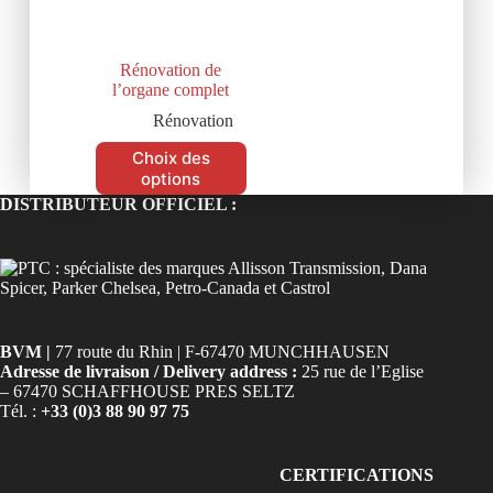
Rénovation de
l’organe complet
Rénovation
Choix des
options
DISTRIBUTEUR OFFICIEL :
BVM |
77 route du Rhin | F-67470 MUNCHHAUSEN
Adresse de livraison / Delivery address :
25 rue de l’Eglise
– 67470 SCHAFFHOUSE PRES SELTZ
Tél. :
+33 (0)3 88 90 97 75
CERTIFICATIONS