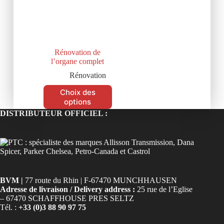
Rénovation de
l’organe complet
Rénovation
Choix des
options
DISTRIBUTEUR OFFICIEL :
BVM |
77 route du Rhin | F-67470 MUNCHHAUSEN
Adresse de livraison / Delivery address :
25 rue de l’Eglise
– 67470 SCHAFFHOUSE PRES SELTZ
Tél. :
+33 (0)3 88 90 97 75