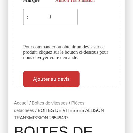
Marque
Allison Transmission
Pour commander ou obtenir un devis sur ce
produit, cliquez sur le bouton ci-dessous pour
nous envoyer votre demande.
Ajouter au devis
Accueil
/
Boîtes de vitesses
/
Pièces
détachées
/ BOITES DE VITESSES ALLISON
TRANSMISSION 29549437
BOITES DE