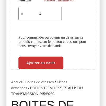
Marque
Allison Transmission
Pour commander ou obtenir un devis sur ce
produit, cliquez sur le bouton ci-dessous pour
nous envoyer votre demande.
Ajouter au devis
Accueil
/
Boîtes de vitesses
/
Pièces
détachées
/ BOITES DE VITESSES ALLISON
TRANSMISSION 29549293
BOITES DE