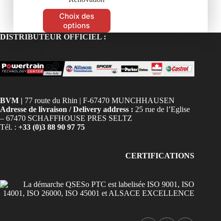
Choix des
options
DISTRIBUTEUR OFFICIEL :
BVM |
77 route du Rhin | F-67470 MUNCHHAUSEN
Adresse de livraison / Delivery address :
25 rue de l’Eglise
– 67470 SCHAFFHOUSE PRES SELTZ
Tél. :
+33 (0)3 88 90 97 75
CERTIFICATIONS