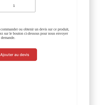
 commander ou obtenir un devis sur ce produit,
uez sur le bouton ci-dessous pour nous envoyer
e demande.
Ajouter au devis