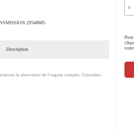
SMISSION 29548885
Pour
cliq
votr
Description
roposer la rénovation de l’organe complet. Consultez-