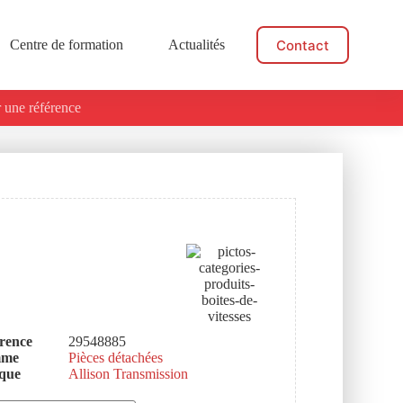
Contact
Centre de formation
Actualités
 une référence
rence
29548885
mme
Pièces détachées
que
Allison Transmission