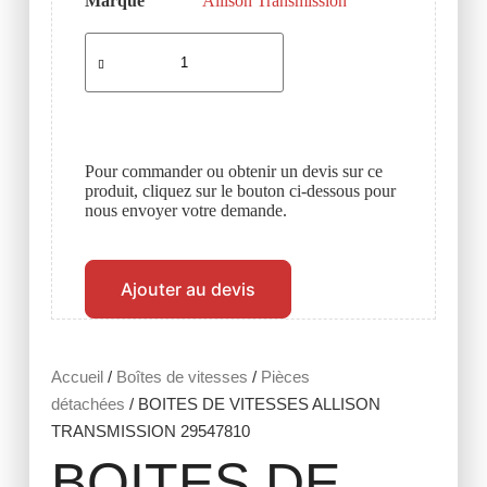
Marque
Allison Transmission
Pour commander ou obtenir un devis sur ce
produit, cliquez sur le bouton ci-dessous pour
nous envoyer votre demande.
Ajouter au devis
Accueil
/
Boîtes de vitesses
/
Pièces
détachées
/ BOITES DE VITESSES ALLISON
TRANSMISSION 29547810
BOITES DE