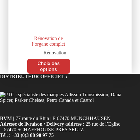
Rénovation de
l’organe complet
Rénovation
Choix des
options
DISTRIBUTEUR OFFICIEL :
BVM |
77 route du Rhin | F-67470 MUNCHHAUSEN
Adresse de livraison / Delivery address :
25 rue de l’Eglise
– 67470 SCHAFFHOUSE PRES SELTZ
Tél. :
+33 (0)3 88 90 97 75