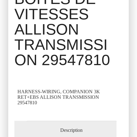
VITESSES
ALLISON
TRANSMISSI
ON 29547810
HARNESS-WIRING, COMPANION 3K
RET+EBS ALLISON TRANSMISSION
29547810
Description