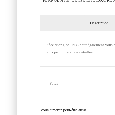
FLANGE ASM- OUTPUT,ISO150,C ROS
Description
Pièce d’origine. PTC peut également vous p
nous pour une étude détaillée.
Poids
Vous aimerez peut-être aussi…