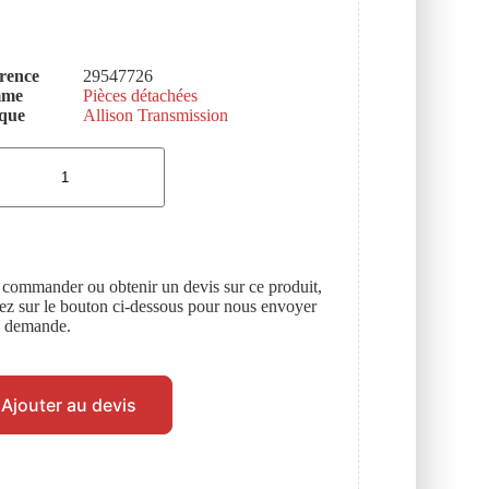
rence
29547726
mme
Pièces détachées
que
Allison Transmission
 commander ou obtenir un devis sur ce produit,
uez sur le bouton ci-dessous pour nous envoyer
e demande.
Ajouter au devis