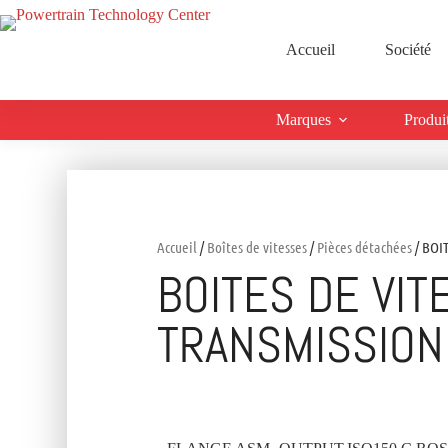
Accueil
Société
Marques
Produi
Accueil
/
Boîtes de vitesses
/
Pièces détachées
/ BOI
BOITES DE VIT
TRANSMISSION