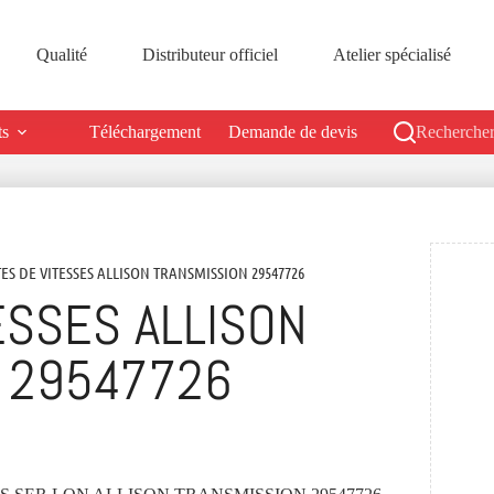
Qualité
Distributeur officiel
Atelier spécialisé
ts
Téléchargement
Demande de devis
Rechercher
TES DE VITESSES ALLISON TRANSMISSION 29547726
ESSES ALLISON
 29547726