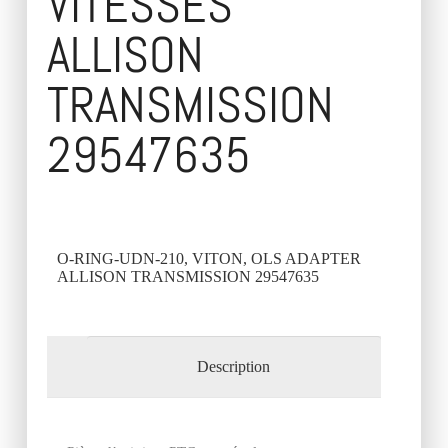
VITESSES
ALLISON
TRANSMISSION
29547635
O-RING-UDN-210, VITON, OLS ADAPTER
ALLISON TRANSMISSION 29547635
Description