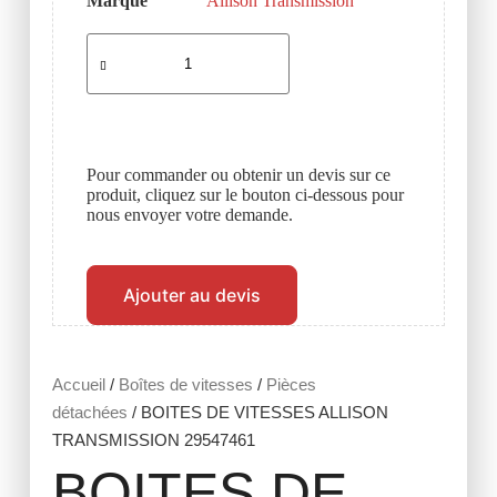
Marque
Allison Transmission
Pour commander ou obtenir un devis sur ce
produit, cliquez sur le bouton ci-dessous pour
nous envoyer votre demande.
Ajouter au devis
Accueil
/
Boîtes de vitesses
/
Pièces
détachées
/ BOITES DE VITESSES ALLISON
TRANSMISSION 29547461
BOITES DE