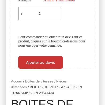
Marque
Allison Transmission
Pour commander ou obtenir un devis sur ce
produit, cliquez sur le bouton ci-dessous pour
nous envoyer votre demande.
Ajouter au devis
Accueil
/
Boîtes de vitesses
/
Pièces
détachées
/ BOITES DE VITESSES ALLISON
TRANSMISSION 29547434
BOITES DE