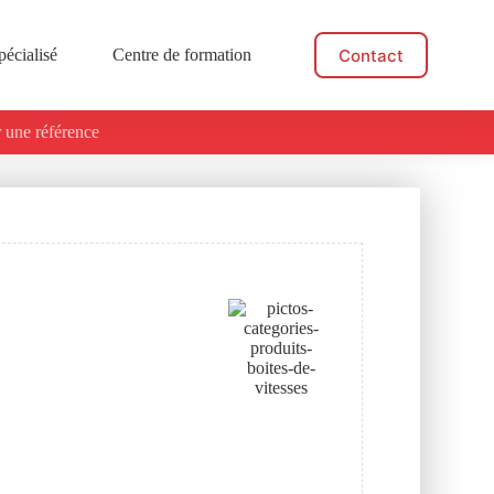
Contact
pécialisé
Centre de formation
Actualités
 une référence