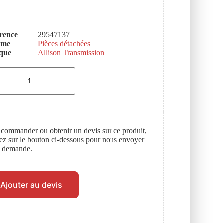
rence
29547137
mme
Pièces détachées
que
Allison Transmission
 commander ou obtenir un devis sur ce produit,
uez sur le bouton ci-dessous pour nous envoyer
e demande.
Ajouter au devis