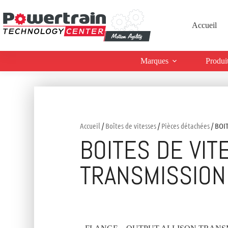
Accueil
Marques
Produi
Accueil
/
Boîtes de vitesses
/
Pièces détachées
/ BOI
BOITES DE VIT
TRANSMISSION