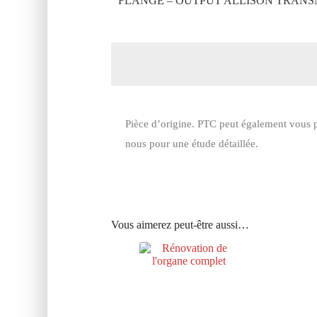
FLANGE – OUTPUT ALLISON TRANSM
Pièce d’origine. PTC peut également vous p
nous pour une étude détaillée.
Vous aimerez peut-être aussi…