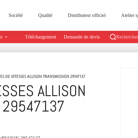
Société
Qualité
Distributeur officiel
Atelier s
ts
Téléchargement
Demande de devis
Rechercher
TES DE VITESSES ALLISON TRANSMISSION 29547137
ESSES ALLISON
 29547137