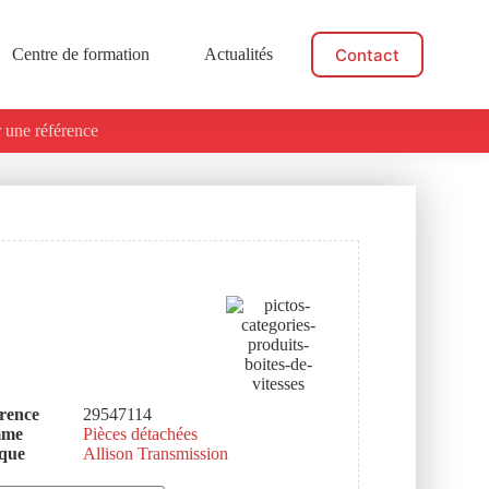
Contact
Centre de formation
Actualités
 une référence
rence
29547114
mme
Pièces détachées
que
Allison Transmission