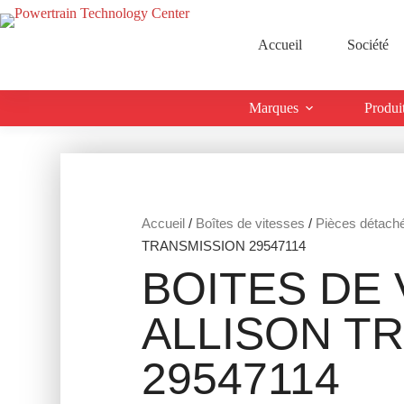
Accueil
Société
Marques
Produi
Accueil
/
Boîtes de vitesses
/
Pièces détach
TRANSMISSION 29547114
BOITES DE 
ALLISON T
29547114