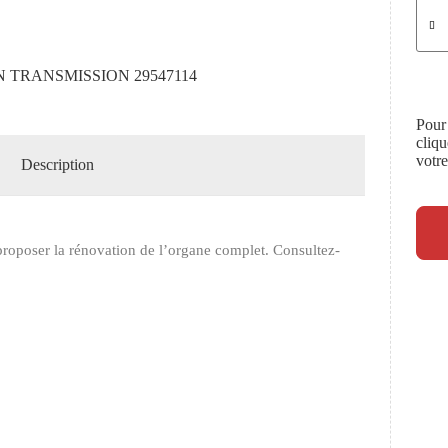
N TRANSMISSION 29547114
Pour
cliq
votr
Description
roposer la rénovation de l’organe complet. Consultez-