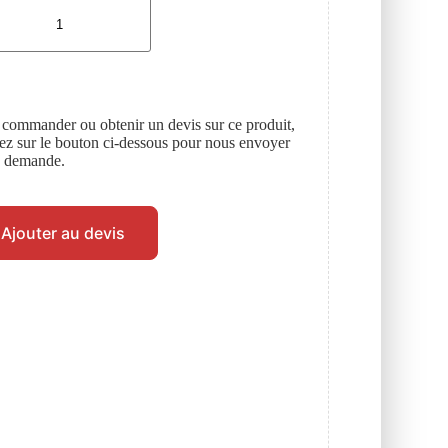
 commander ou obtenir un devis sur ce produit,
uez sur le bouton ci-dessous pour nous envoyer
e demande.
Ajouter au devis