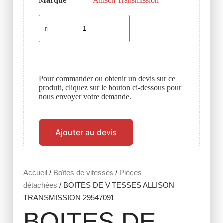
Marque
Allison Transmission
Pour commander ou obtenir un devis sur ce
produit, cliquez sur le bouton ci-dessous pour
nous envoyer votre demande.
Ajouter au devis
Accueil
/
Boîtes de vitesses
/
Pièces
détachées
/ BOITES DE VITESSES ALLISON
TRANSMISSION 29547091
BOITES DE