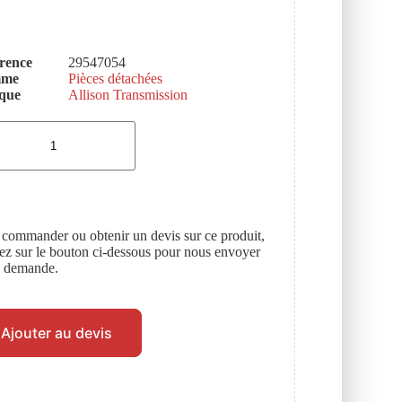
rence
29547054
mme
Pièces détachées
que
Allison Transmission
 commander ou obtenir un devis sur ce produit,
uez sur le bouton ci-dessous pour nous envoyer
e demande.
Ajouter au devis