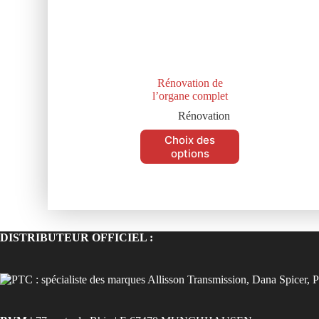
Rénovation de
l’organe complet
Rénovation
Choix des
options
DISTRIBUTEUR OFFICIEL :