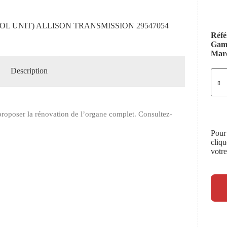
L UNIT) ALLISON TRANSMISSION 29547054
Réfé
Ga
Mar
Description
roposer la rénovation de l’organe complet. Consultez-
Pour
cliq
votr