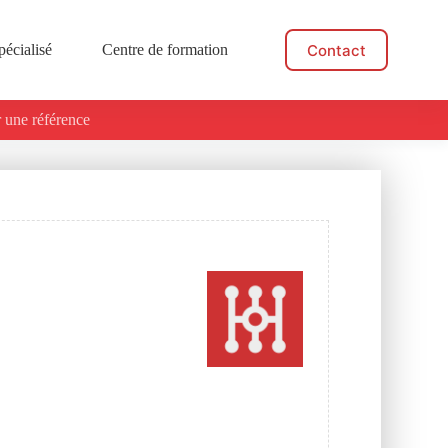
Contact
pécialisé
Centre de formation
Actualités
 une référence