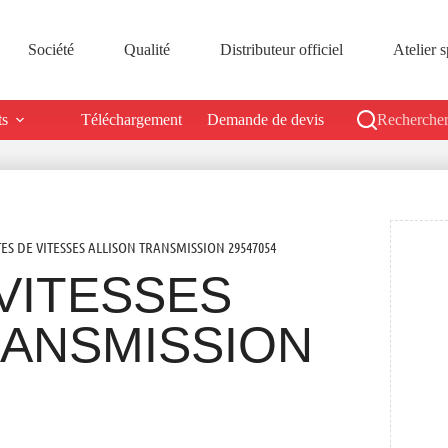
Société
Qualité
Distributeur officiel
Atelier s
ts
Téléchargement
Demande de devis
Rechercher
TES DE VITESSES ALLISON TRANSMISSION 29547054
VITESSES
RANSMISSION