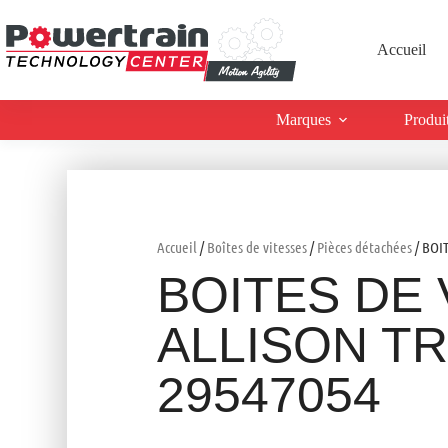
Accueil
Marques
Produi
Accueil
/
Boîtes de vitesses
/
Pièces détachées
/ BOI
BOITES DE 
ALLISON T
29547054