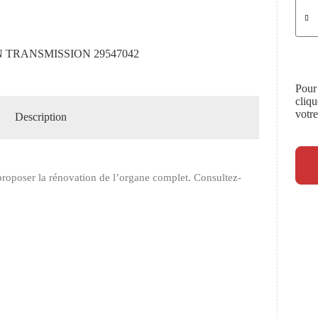
 TRANSMISSION 29547042
Pour
cliq
votr
Description
roposer la rénovation de l’organe complet. Consultez-