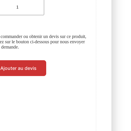
 commander ou obtenir un devis sur ce produit,
uez sur le bouton ci-dessous pour nous envoyer
e demande.
Ajouter au devis