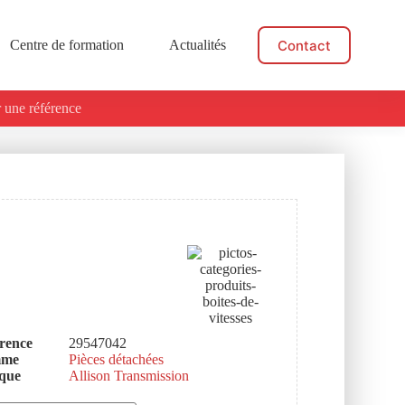
Contact
Centre de formation
Actualités
 une référence
rence
29547042
mme
Pièces détachées
que
Allison Transmission