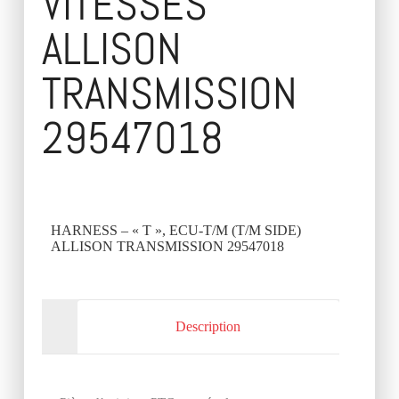
VITESSES
ALLISON
TRANSMISSION
29547018
HARNESS – « T », ECU-T/M (T/M SIDE)
ALLISON TRANSMISSION 29547018
Description