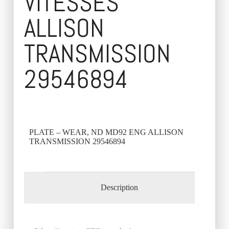
VITESSES
ALLISON
TRANSMISSION
29546894
PLATE – WEAR, ND MD92 ENG ALLISON
TRANSMISSION 29546894
Description