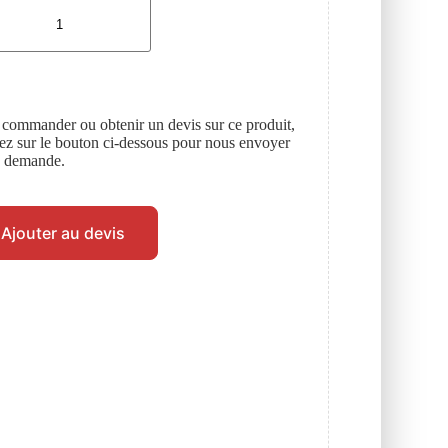
 commander ou obtenir un devis sur ce produit,
uez sur le bouton ci-dessous pour nous envoyer
e demande.
Ajouter au devis