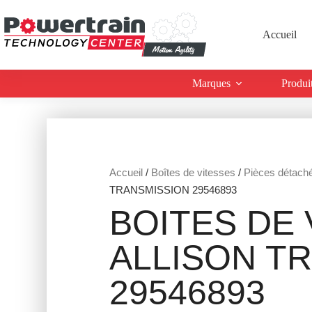
Accueil
Marques
Produi
Accueil
/
Boîtes de vitesses
/
Pièces détach
TRANSMISSION 29546893
BOITES DE 
ALLISON T
29546893