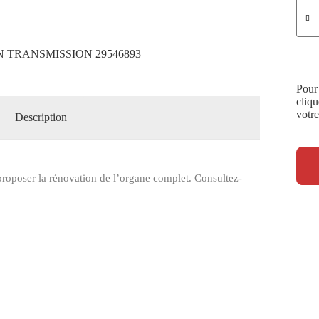
N TRANSMISSION 29546893
Pour
cliq
votr
Description
roposer la rénovation de l’organe complet. Consultez-