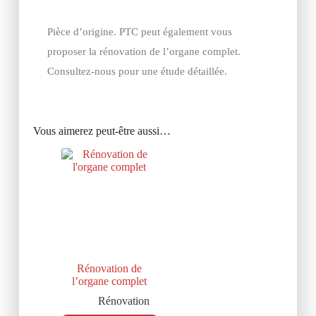
Pièce d’origine. PTC peut également vous
proposer la rénovation de l’organe complet.
Consultez-nous pour une étude détaillée.
Vous aimerez peut-être aussi…
Rénovation de
l’organe complet
Rénovation