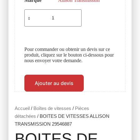
Marque
Allison Transmission
Pour commander ou obtenir un devis sur ce
produit, cliquez sur le bouton ci-dessous pour
nous envoyer votre demande.
Ajouter au devis
Accueil
/
Boîtes de vitesses
/
Pièces
détachées
/ BOITES DE VITESSES ALLISON
TRANSMISSION 29546887
BOITES DE