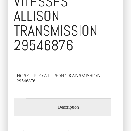
VITESSES
ALLISON
TRANSMISSION
29546876
HOSE – PTO ALLISON TRANSMISSION
29546876
Description