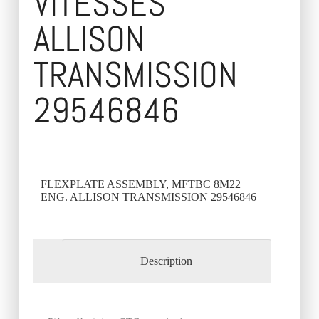
VITESSES
ALLISON
TRANSMISSION
29546846
FLEXPLATE ASSEMBLY, MFTBC 8M22
ENG. ALLISON TRANSMISSION 29546846
Description