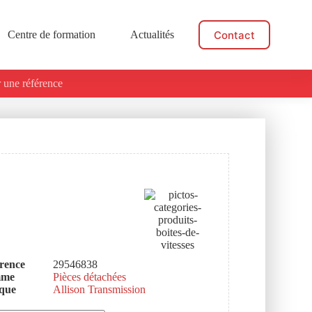
Contact
Centre de formation
Actualités
 une référence
rence
29546838
mme
Pièces détachées
que
Allison Transmission