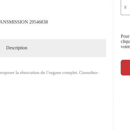
ANSMISSION 29546838
Pour
cliq
votr
Description
roposer la rénovation de l’organe complet. Consultez-