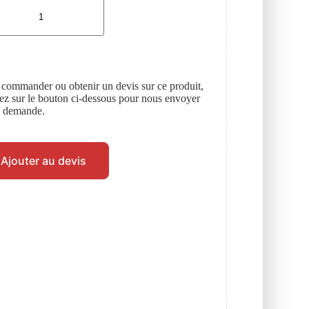
 commander ou obtenir un devis sur ce produit,
uez sur le bouton ci-dessous pour nous envoyer
e demande.
Ajouter au devis