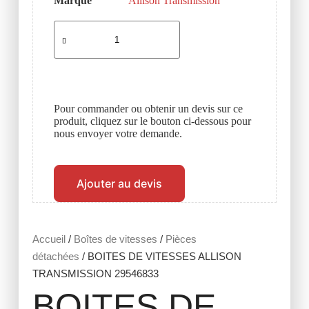
Marque
Allison Transmission
Pour commander ou obtenir un devis sur ce
produit, cliquez sur le bouton ci-dessous pour
nous envoyer votre demande.
Ajouter au devis
Accueil
/
Boîtes de vitesses
/
Pièces
détachées
/ BOITES DE VITESSES ALLISON
TRANSMISSION 29546833
BOITES DE