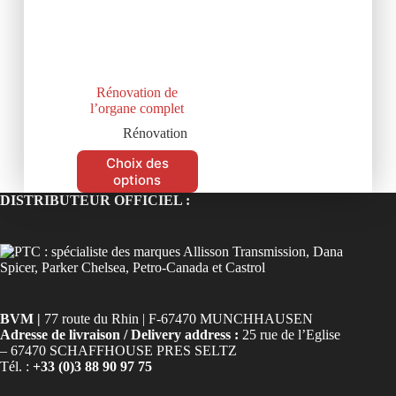
Rénovation de
l’organe complet
Rénovation
Choix des
options
DISTRIBUTEUR OFFICIEL :
BVM |
77 route du Rhin | F-67470 MUNCHHAUSEN
Adresse de livraison / Delivery address :
25 rue de l’Eglise
– 67470 SCHAFFHOUSE PRES SELTZ
Tél. :
+33 (0)3 88 90 97 75