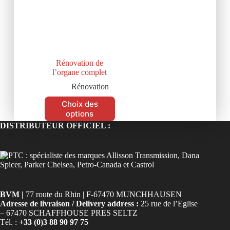
Rénovation de
l’organe complet
Rénovation
Choix des
options
DISTRIBUTEUR OFFICIEL :
BVM |
77 route du Rhin | F-67470 MUNCHHAUSEN
Adresse de livraison / Delivery address :
25 rue de l’Eglise
– 67470 SCHAFFHOUSE PRES SELTZ
Tél. :
+33 (0)3 88 90 97 75