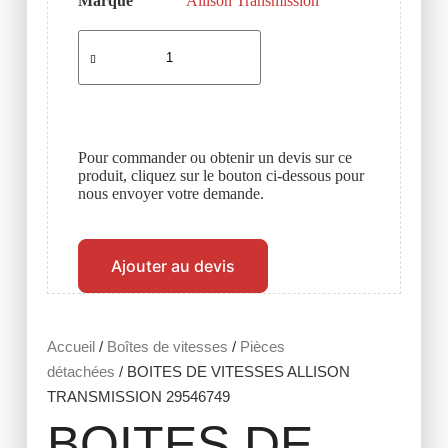
Marque
Allison Transmission
Pour commander ou obtenir un devis sur ce
produit, cliquez sur le bouton ci-dessous pour
nous envoyer votre demande.
Ajouter au devis
Accueil
/
Boîtes de vitesses
/
Pièces
détachées
/ BOITES DE VITESSES ALLISON
TRANSMISSION 29546749
BOITES DE