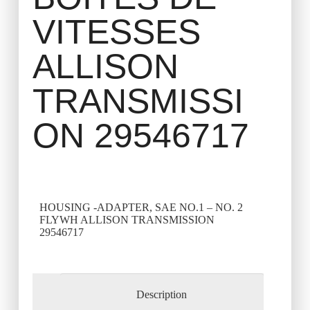
VITESSES
ALLISON
TRANSMISSI
ON 29546717
HOUSING -ADAPTER, SAE NO.1 – NO. 2
FLYWH ALLISON TRANSMISSION
29546717
Description