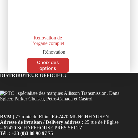
Rénovation de
l’organe complet
Rénovation
Choix des
options
DISTRIBUTEUR OFFICIEL :
BVM |
77 route du Rhin | F-67470 MUNCHHAUSEN
Adresse de livraison / Delivery address :
25 rue de l’Eglise
– 67470 SCHAFFHOUSE PRES SELTZ
Tél. :
+33 (0)3 88 90 97 75