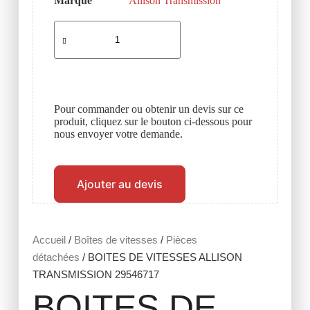
Marque
Allison Transmission
Pour commander ou obtenir un devis sur ce
produit, cliquez sur le bouton ci-dessous pour
nous envoyer votre demande.
Ajouter au devis
Accueil
/
Boîtes de vitesses
/
Pièces
détachées
/ BOITES DE VITESSES ALLISON
TRANSMISSION 29546717
BOITES DE